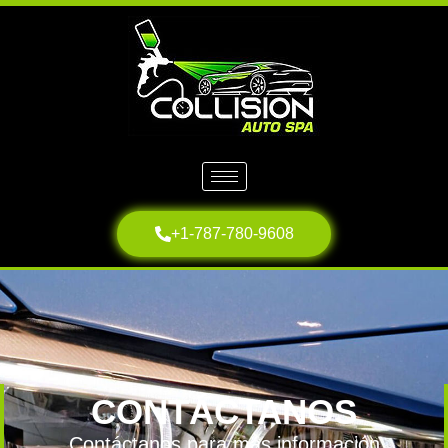
+1-787-780-9608
CONTÁCTANOS
Contáctanos para más información