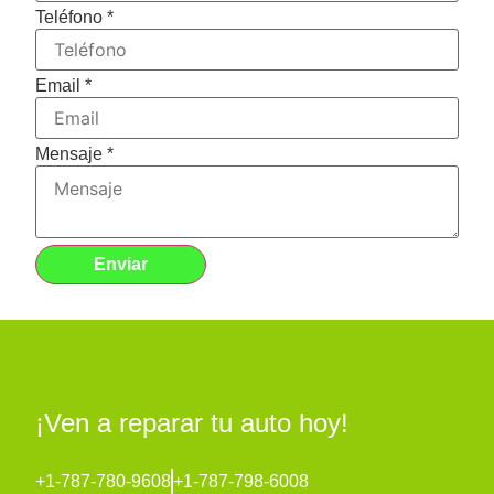
Teléfono
*
Email
*
Mensaje
*
Enviar
¡Ven a reparar tu auto hoy!
+1-787-780-9608
+1-787-798-6008