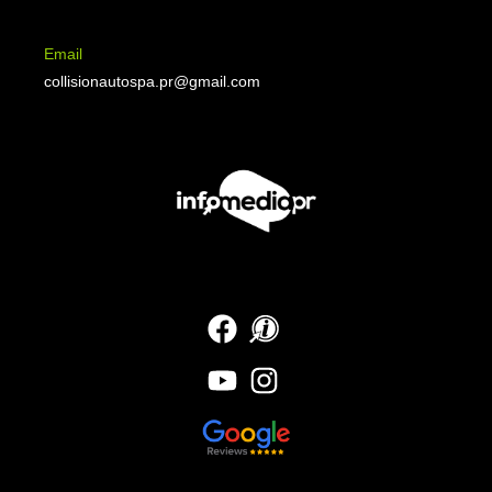
Email
collisionautospa.pr@gmail.com